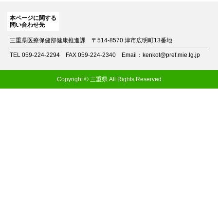
本ページに関する
問い合わせ先
三重県医療保健部健康推進課
〒514-8570 津市広明町13番地
TEL 059-224-2294
FAX 059-224-2340
Email：kenkot@pref.mie.lg.jp
Copyright © 三重県.All Rights Reserved