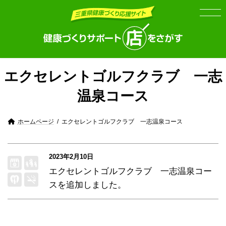
Skip
Skip
to
to
the
the
content
Navigation
エクセレントゴルフクラブ 一志
温泉コース
ホームページ
エクセレントゴルフクラブ 一志温泉コース
2023年2月10日
エクセレントゴルフクラブ 一志温泉コー
ス
を追加しました。