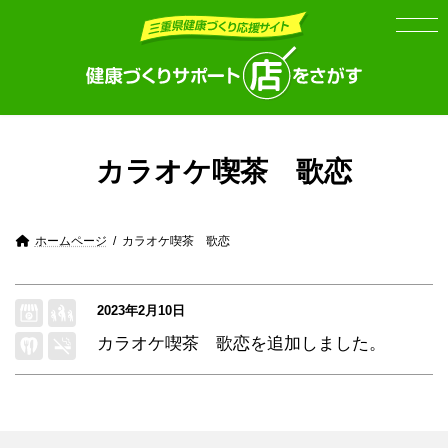
Skip
Skip
to
to
the
the
content
Navigation
カラオケ喫茶 歌恋
ホームページ
カラオケ喫茶 歌恋
2023年2月10日
カラオケ喫茶 歌恋
を追加しました。