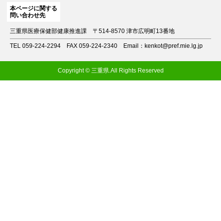
本ページに関する
問い合わせ先
三重県医療保健部健康推進課
〒514-8570 津市広明町13番地
TEL 059-224-2294
FAX 059-224-2340
Email：kenkot@pref.mie.lg.jp
Copyright © 三重県.All Rights Reserved