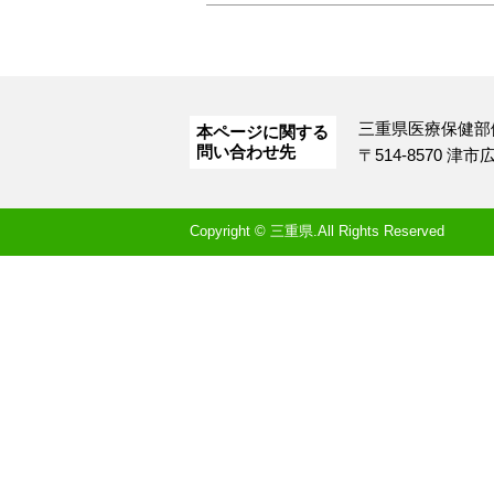
三重県医療保健部
本ページに関する
問い合わせ先
〒514-8570 津
Copyright © 三重県.All Rights Reserved