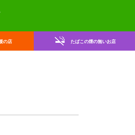
援の店
たばこの煙の無いお店