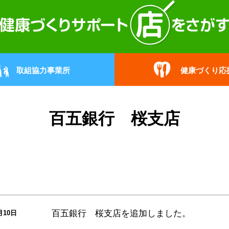
取組協力事業所
健康づくり応
百五銀行 桜支店
百五銀行 桜支店
を追加しました。
月10日