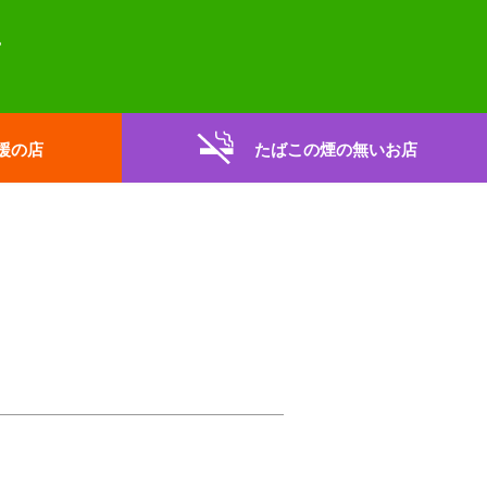
援の店
たばこの煙の無いお店