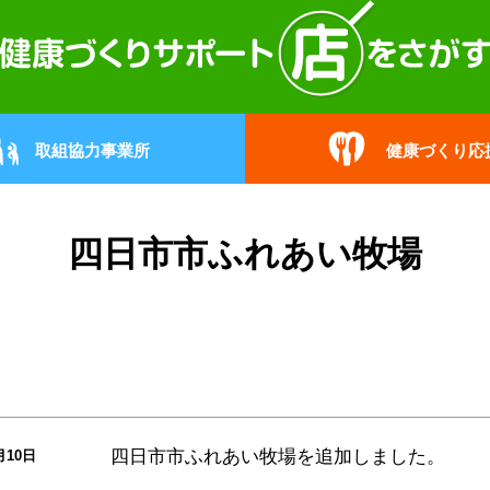
取組協力事業所
健康づくり応
四日市市ふれあい牧場
四日市市ふれあい牧場
を追加しました。
月10日