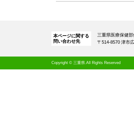
三重県医療保健部
本ページに関する
問い合わせ先
〒514-8570 津
Copyright © 三重県.All Rights Reserved