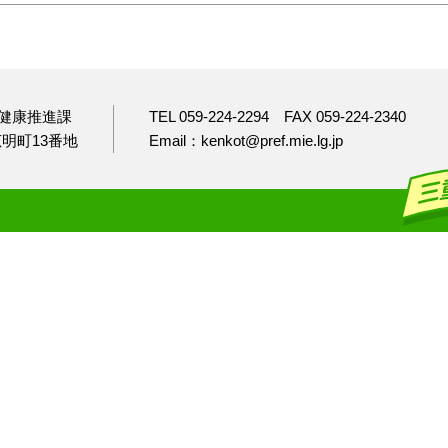
健康推進課
TEL 059-224-2294
FAX 059-224-2340
市広明町13番地
Email：kenkot@pref.mie.lg.jp