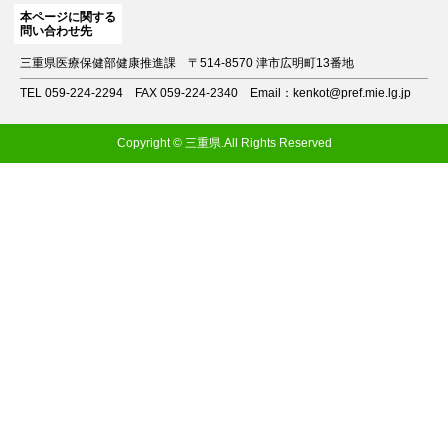
本ページに関する
問い合わせ先
三重県医療保健部健康推進課
〒514-8570 津市広明町13番地
TEL 059-224-2294
FAX 059-224-2340
Email：kenkot@pref.mie.lg.jp
Copyright © 三重県.All Rights Reserved