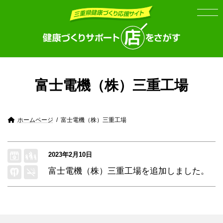
Skip
Skip
to
to
the
the
content
Navigation
富士電機（株）三重工場
ホームページ
富士電機（株）三重工場
2023年2月10日
富士電機（株）三重工場
を追加しました。