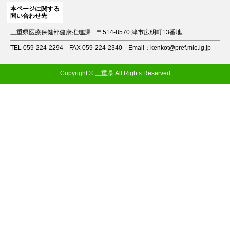
本ページに関する
問い合わせ先
三重県医療保健部健康推進課
〒514-8570 津市広明町13番地
TEL 059-224-2294
FAX 059-224-2340
Email：kenkot@pref.mie.lg.jp
Copyright © 三重県.All Rights Reserved