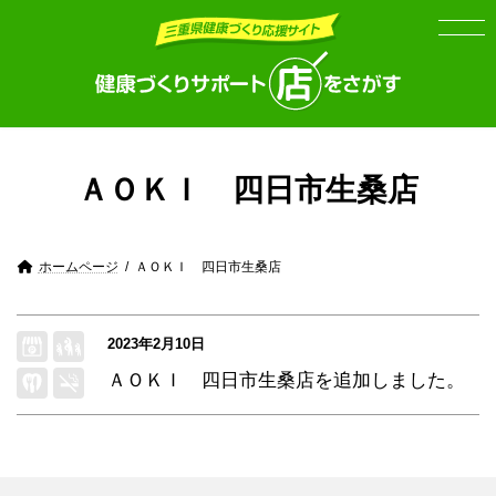
Skip
Skip
to
to
the
the
content
Navigation
ＡＯＫＩ 四日市生桑店
ホームページ
ＡＯＫＩ 四日市生桑店
2023年2月10日
ＡＯＫＩ 四日市生桑店
を追加しました。