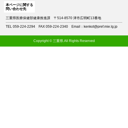
本ページに関する
問い合わせ先
三重県医療保健部健康推進課
〒514-8570 津市広明町13番地
TEL 059-224-2294
FAX 059-224-2340
Email：kenkot@pref.mie.lg.jp
Copyright © 三重県.All Rights Reserved