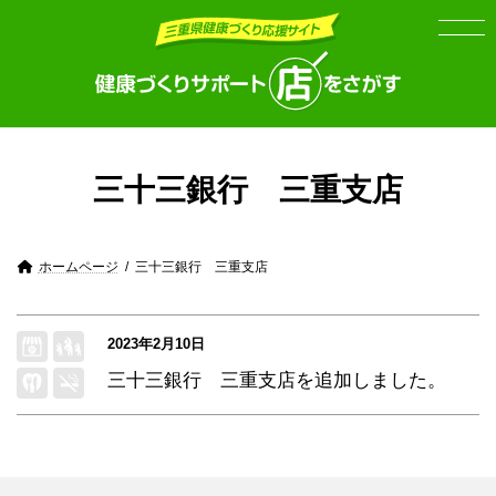
Skip
Skip
to
to
the
the
content
Navigation
三十三銀行 三重支店
ホームページ
三十三銀行 三重支店
2023年2月10日
三十三銀行 三重支店
を追加しました。