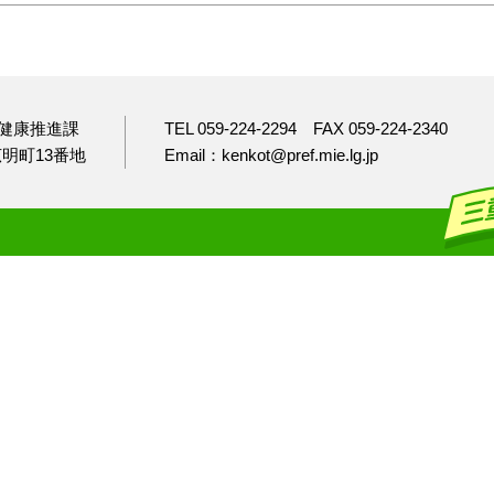
健康推進課
TEL 059-224-2294
FAX 059-224-2340
市広明町13番地
Email：kenkot@pref.mie.lg.jp