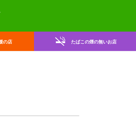
援の店
たばこの煙の無いお店