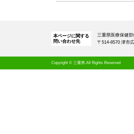
三重県医療保健部
本ページに関する
問い合わせ先
〒514-8570 津
Copyright © 三重県.All Rights Reserved