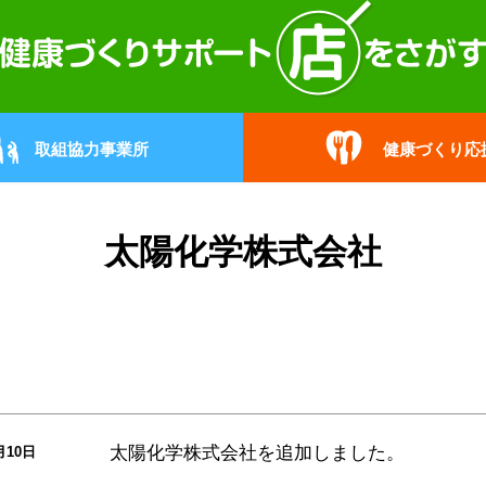
取組協力事業所
健康づくり応
太陽化学株式会社
太陽化学株式会社
を追加しました。
月10日