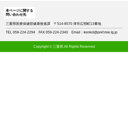
本ページに関する
問い合わせ先
三重県医療保健部健康推進課
〒514-8570 津市広明町13番地
TEL 059-224-2294
FAX 059-224-2340
Email：kenkot@pref.mie.lg.jp
Copyright © 三重県.All Rights Reserved