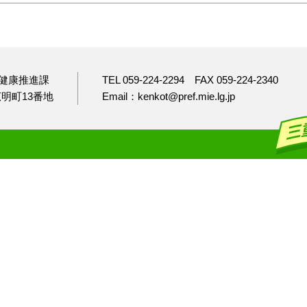
健康推進課
TEL 059-224-2294
FAX 059-224-2340
市広明町13番地
Email：kenkot@pref.mie.lg.jp