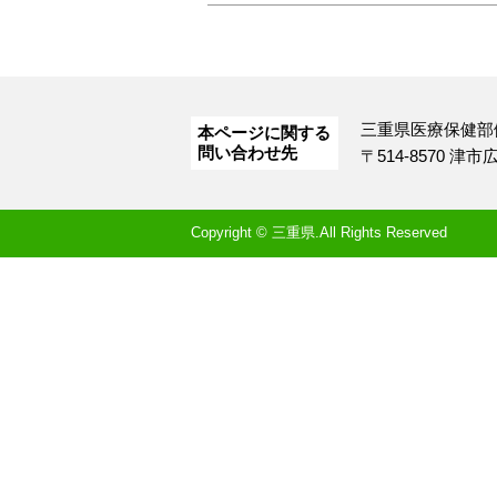
三重県医療保健部
本ページに関する
問い合わせ先
〒514-8570 津
Copyright © 三重県.All Rights Reserved