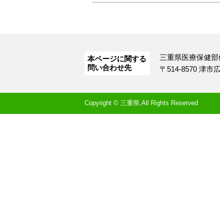
三重県医療保健部
本ページに関する
問い合わせ先
〒514-8570 津
Copyright © 三重県.All Rights Reserved