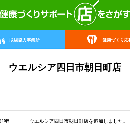
取組協力事業所
健康づくり応
ウエルシア四日市朝日町店
ウエルシア四日市朝日町店
を追加しました。
月10日