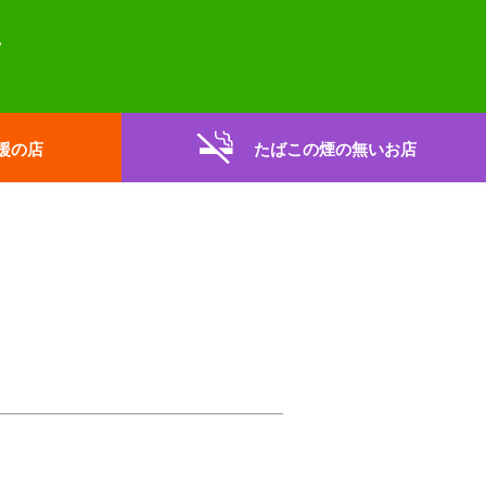
援の店
たばこの煙の無いお店