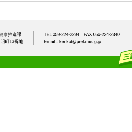
健康推進課
TEL 059-224-2294
FAX 059-224-2340
市広明町13番地
Email：kenkot@pref.mie.lg.jp