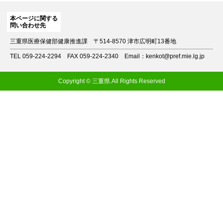
本ページに関する
問い合わせ先
三重県医療保健部健康推進課
〒514-8570 津市広明町13番地
TEL 059-224-2294
FAX 059-224-2340
Email：kenkot@pref.mie.lg.jp
Copyright © 三重県.All Rights Reserved