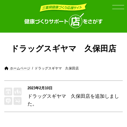
Skip
Skip
to
to
the
the
content
Navigation
ドラッグスギヤマ 久保田店
ホームページ
ドラッグスギヤマ 久保田店
2023年2月10日
ドラッグスギヤマ 久保田店
を追加しまし
た。