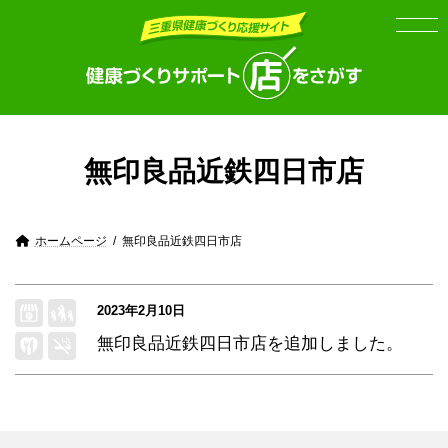
Skip
Skip
to
to
the
the
content
Navigation
無印良品近鉄四日市店
ホームページ
無印良品近鉄四日市店
2023年2月10日
無印良品近鉄四日市店
を追加しました。