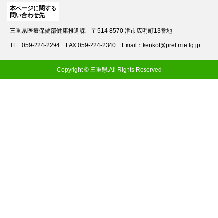
本ページに関する
問い合わせ先
三重県医療保健部健康推進課
〒514-8570 津市広明町13番地
TEL 059-224-2294
FAX 059-224-2340
Email：kenkot@pref.mie.lg.jp
Copyright © 三重県.All Rights Reserved