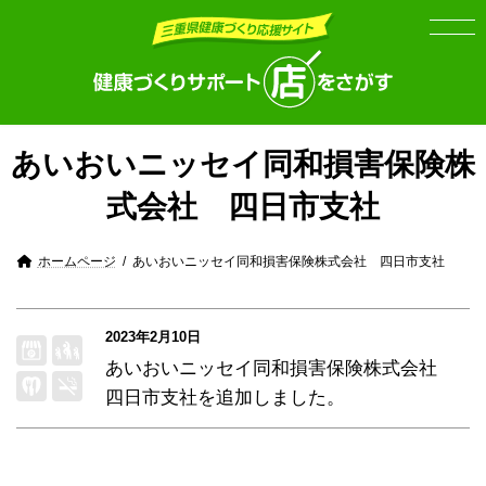
Skip
Skip
to
to
the
the
content
Navigation
あいおいニッセイ同和損害保険株
式会社 四日市支社
ホームページ
あいおいニッセイ同和損害保険株式会社 四日市支社
2023年2月10日
あいおいニッセイ同和損害保険株式会社
四日市支社
を追加しました。