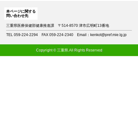
本ページに関する
問い合わせ先
三重県医療保健部健康推進課
〒514-8570 津市広明町13番地
TEL 059-224-2294
FAX 059-224-2340
Email：kenkot@pref.mie.lg.jp
Copyright © 三重県.All Rights Reserved