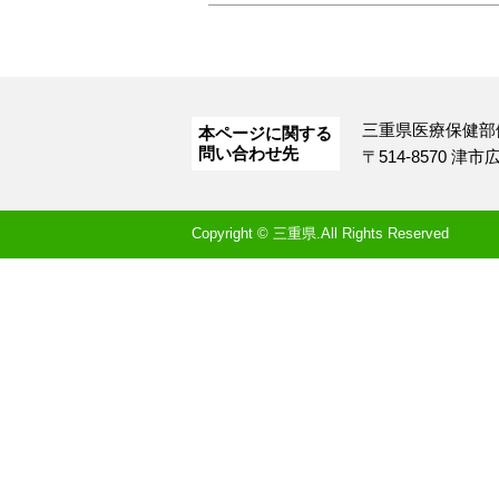
三重県医療保健部
本ページに関する
問い合わせ先
〒514-8570 津
Copyright © 三重県.All Rights Reserved