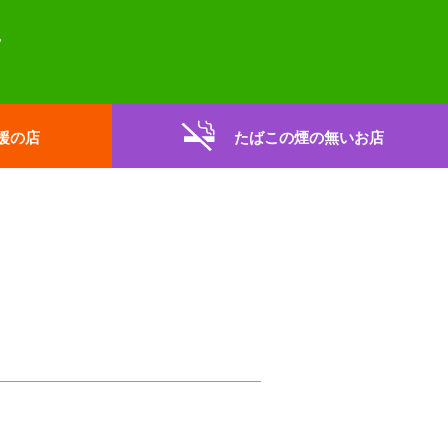
援の店
たばこの煙の無いお店