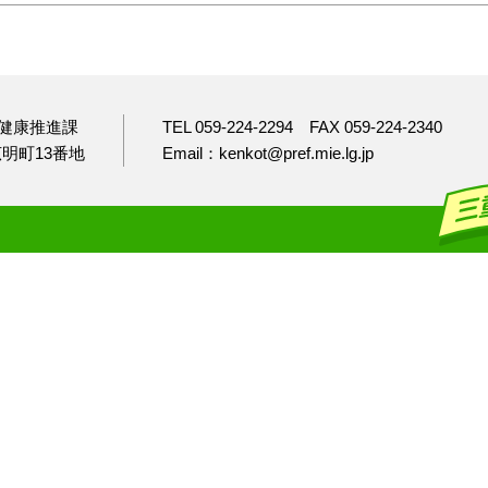
健康推進課
TEL 059-224-2294
FAX 059-224-2340
市広明町13番地
Email：kenkot@pref.mie.lg.jp