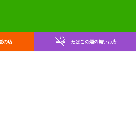
援の店
たばこの煙の無いお店