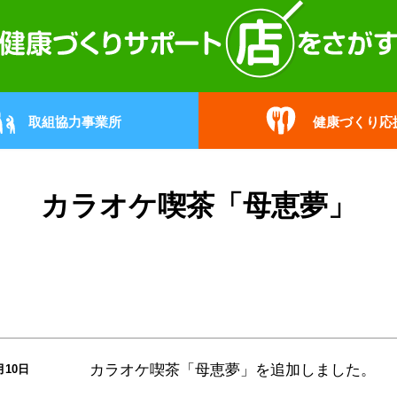
取組協力事業所
健康づくり応
カラオケ喫茶「母恵夢」
カラオケ喫茶「母恵夢」
を追加しました。
月10日