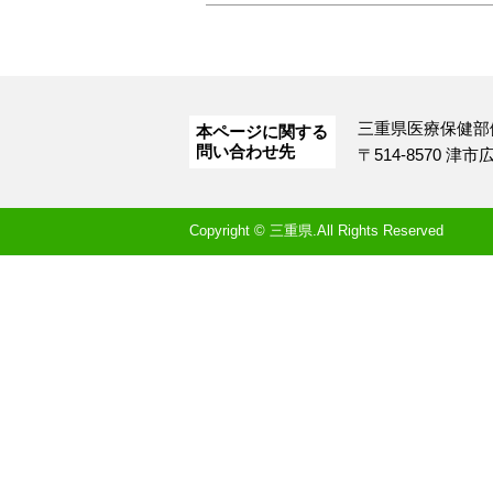
三重県医療保健部
本ページに関する
問い合わせ先
〒514-8570 津
Copyright © 三重県.All Rights Reserved