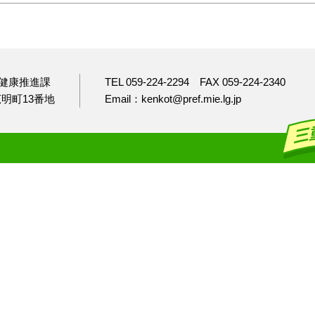
健康推進課
TEL 059-224-2294
FAX 059-224-2340
市広明町13番地
Email：kenkot@pref.mie.lg.jp