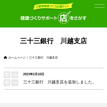
Skip
Skip
to
to
the
the
content
Navigation
三十三銀行 川越支店
ホームページ
三十三銀行 川越支店
2023年2月10日
三十三銀行 川越支店
を追加しました。