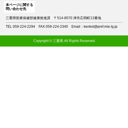
本ページに関する
問い合わせ先
三重県医療保健部健康推進課
〒514-8570 津市広明町13番地
TEL 059-224-2294
FAX 059-224-2340
Email：kenkot@pref.mie.lg.jp
Copyright © 三重県.All Rights Reserved