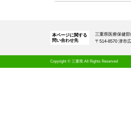
三重県医療保健部
本ページに関する
問い合わせ先
〒514-8570 津
Copyright © 三重県.All Rights Reserved