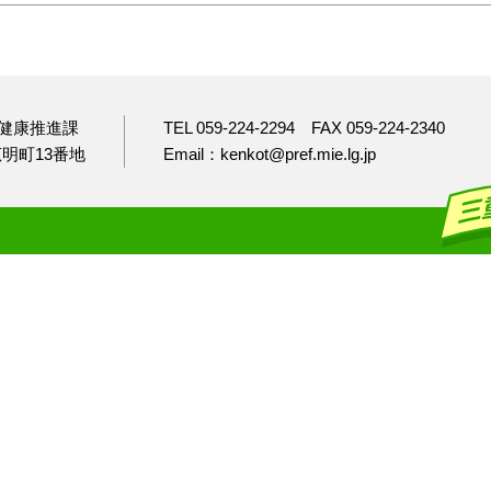
健康推進課
TEL 059-224-2294
FAX 059-224-2340
市広明町13番地
Email：kenkot@pref.mie.lg.jp