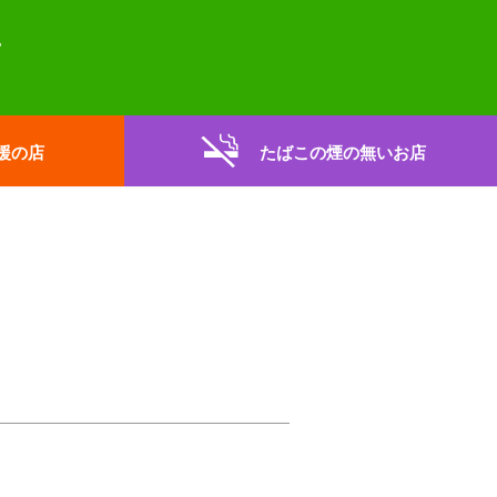
援の店
たばこの煙の無いお店