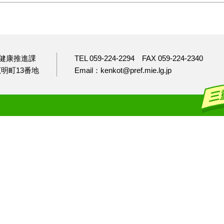
健康推進課
TEL 059-224-2294
FAX 059-224-2340
市広明町13番地
Email：kenkot@pref.mie.lg.jp