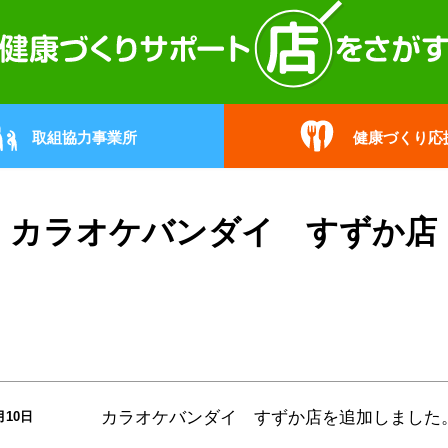
取組協力事業所
健康づくり応
カラオケバンダイ すずか店
カラオケバンダイ すずか店
を追加しました
月10日