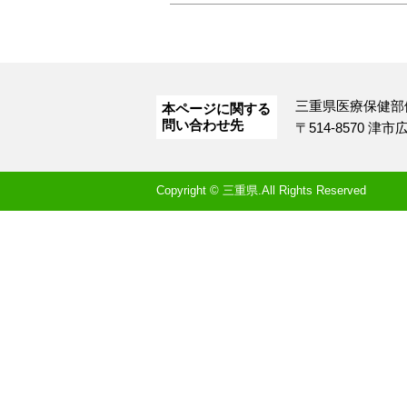
三重県医療保健部
本ページに関する
問い合わせ先
〒514-8570 津
Copyright © 三重県.All Rights Reserved