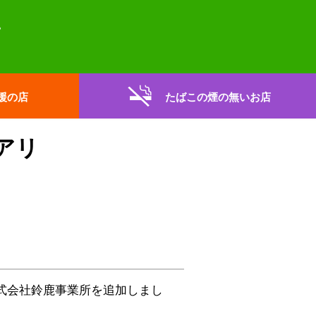
援の店
たばこの煙の無いお店
アリ
式会社鈴鹿事業所
を追加しまし