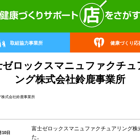
取組協力事業所
健康づくり応
士ゼロックスマニュファクチュ
ング株式会社鈴鹿事業所
グ株式会社鈴鹿事業所
富士ゼロックスマニュファクチュアリング株
月10日
た。