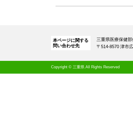
三重県医療保健部
本ページに関する
問い合わせ先
〒514-8570 津
Copyright © 三重県.All Rights Reserved