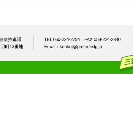
健康推進課
TEL 059-224-2294
FAX 059-224-2340
市広明町13番地
Email：kenkot@pref.mie.lg.jp