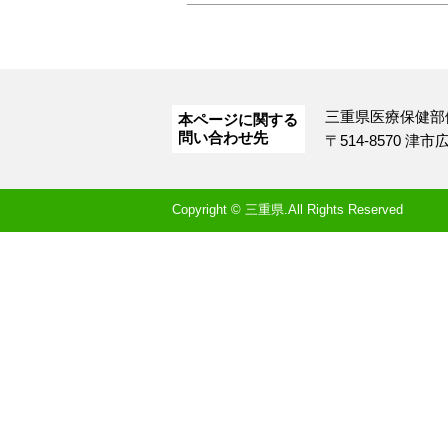
三重県医療保健部
本ページに関する
問い合わせ先
〒514-8570 津
Copyright © 三重県.All Rights Reserved