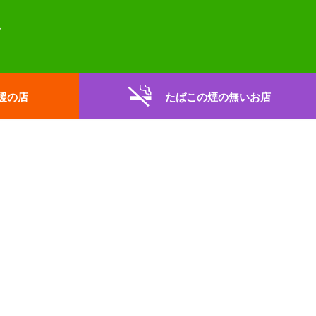
援の店
たばこの煙の無いお店