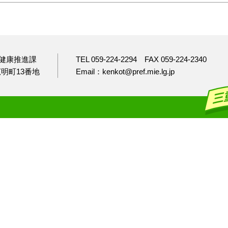
健康推進課
TEL 059-224-2294
FAX 059-224-2340
市広明町13番地
Email：kenkot@pref.mie.lg.jp