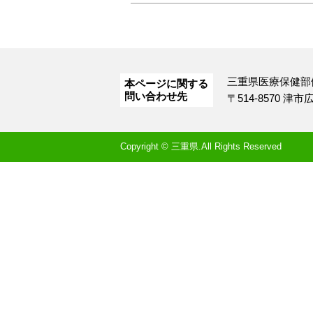
三重県医療保健部
本ページに関する
問い合わせ先
〒514-8570 津
Copyright © 三重県.All Rights Reserved