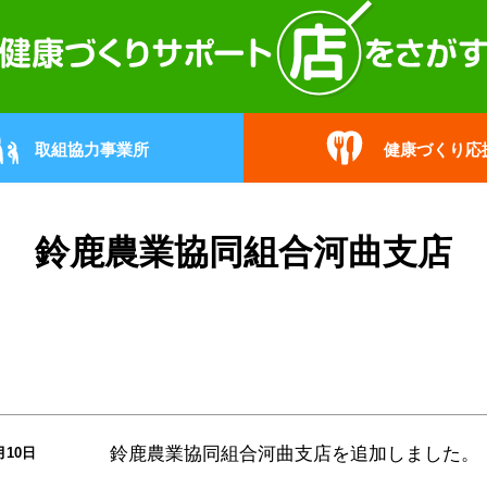
取組協力事業所
健康づくり応
鈴鹿農業協同組合河曲支店
鈴鹿農業協同組合河曲支店
を追加しました。
月10日