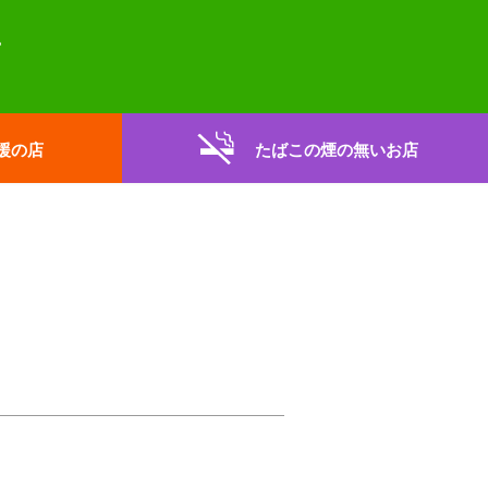
援の店
たばこの煙の無いお店