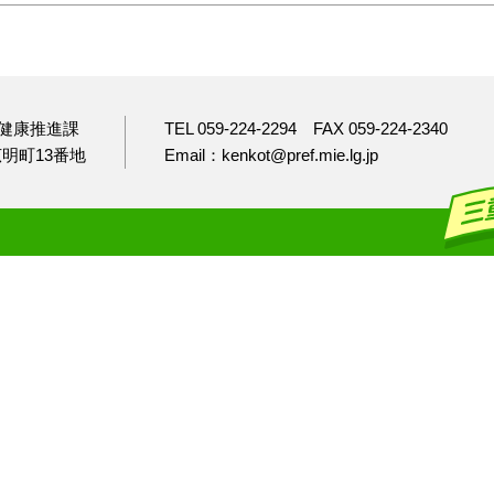
健康推進課
TEL 059-224-2294
FAX 059-224-2340
市広明町13番地
Email：kenkot@pref.mie.lg.jp