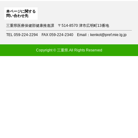
本ページに関する
問い合わせ先
三重県医療保健部健康推進課
〒514-8570 津市広明町13番地
TEL 059-224-2294
FAX 059-224-2340
Email：kenkot@pref.mie.lg.jp
Copyright © 三重県.All Rights Reserved