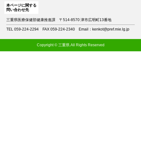
本ページに関する
問い合わせ先
三重県医療保健部健康推進課
〒514-8570 津市広明町13番地
TEL 059-224-2294
FAX 059-224-2340
Email：kenkot@pref.mie.lg.jp
Copyright © 三重県.All Rights Reserved