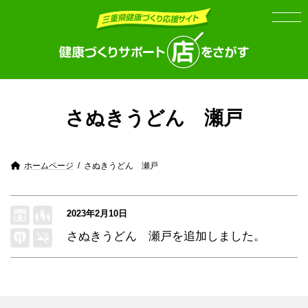
Skip
Skip
to
to
the
the
content
Navigation
さぬきうどん 瀬戸
ホームページ
さぬきうどん 瀬戸
2023年2月10日
さぬきうどん 瀬戸
を追加しました。