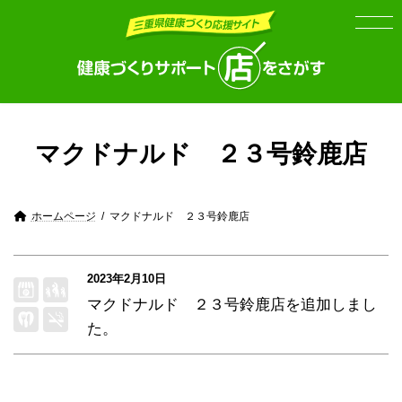
Skip
Skip
to
to
the
the
content
Navigation
マクドナルド ２３号鈴鹿店
ホームページ
マクドナルド ２３号鈴鹿店
2023年2月10日
マクドナルド ２３号鈴鹿店
を追加しまし
た。