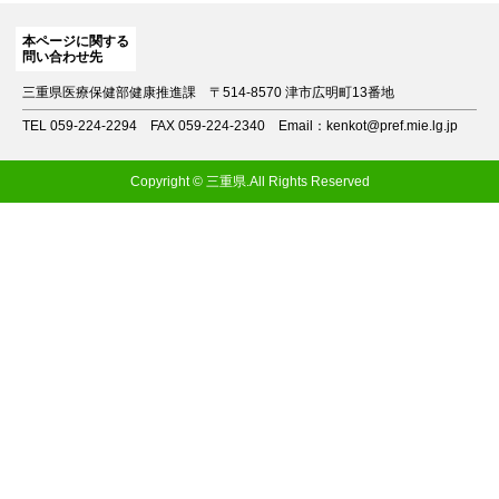
本ページに関する
問い合わせ先
三重県医療保健部健康推進課
〒514-8570 津市広明町13番地
TEL 059-224-2294
FAX 059-224-2340
Email：kenkot@pref.mie.lg.jp
Copyright © 三重県.All Rights Reserved