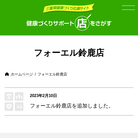
Skip
Skip
to
to
the
the
content
Navigation
フォーエル鈴鹿店
ホームページ
フォーエル鈴鹿店
2023年2月10日
フォーエル鈴鹿店
を追加しました。