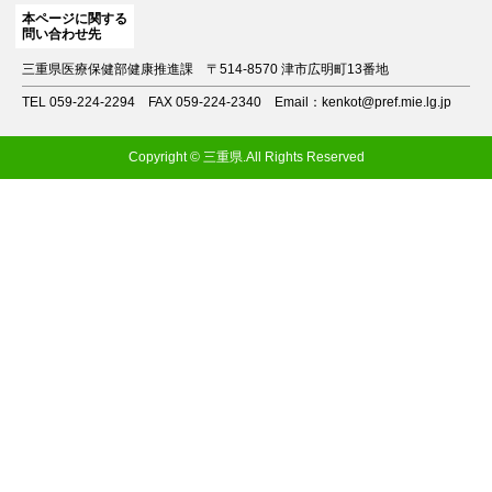
本ページに関する
問い合わせ先
三重県医療保健部健康推進課
〒514-8570 津市広明町13番地
TEL 059-224-2294
FAX 059-224-2340
Email：kenkot@pref.mie.lg.jp
Copyright © 三重県.All Rights Reserved