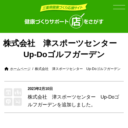
Skip
Skip
to
to
the
the
content
Navigation
株式会社 津スポーツセンター
Up-Doゴルフガーデン
ホームページ
株式会社 津スポーツセンター Up-Doゴルフガーデン
2023年2月10日
株式会社 津スポーツセンター Up-Doゴ
ルフガーデン
を追加しました。