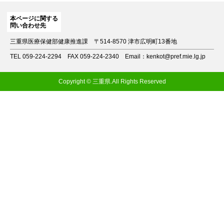
本ページに関する
問い合わせ先
三重県医療保健部健康推進課
〒514-8570 津市広明町13番地
TEL 059-224-2294
FAX 059-224-2340
Email：kenkot@pref.mie.lg.jp
Copyright © 三重県.All Rights Reserved