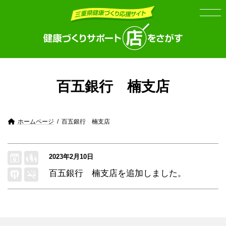
Skip
Skip
to
to
the
the
content
Navigation
百五銀行 楠支店
ホームページ
百五銀行 楠支店
2023年2月10日
百五銀行 楠支店
を追加しました。