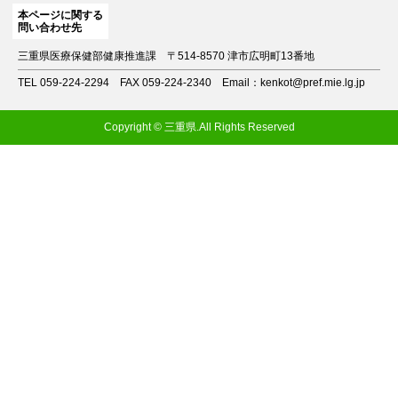
本ページに関する
問い合わせ先
三重県医療保健部健康推進課
〒514-8570 津市広明町13番地
TEL 059-224-2294
FAX 059-224-2340
Email：kenkot@pref.mie.lg.jp
Copyright © 三重県.All Rights Reserved