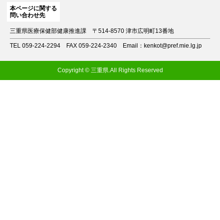
本ページに関する
問い合わせ先
三重県医療保健部健康推進課
〒514-8570 津市広明町13番地
TEL 059-224-2294
FAX 059-224-2340
Email：kenkot@pref.mie.lg.jp
Copyright © 三重県.All Rights Reserved