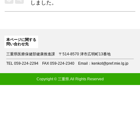
しました。
本ページに関する
問い合わせ先
三重県医療保健部健康推進課
〒514-8570 津市広明町13番地
TEL 059-224-2294
FAX 059-224-2340
Email：kenkot@pref.mie.lg.jp
Copyright © 三重県.All Rights Reserved