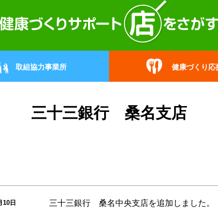
取組協力事業所
健康づくり応
三十三銀行 桑名支店
三十三銀行 桑名中央支店
を追加しました。
月10日