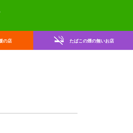
援の店
たばこの煙の無いお店