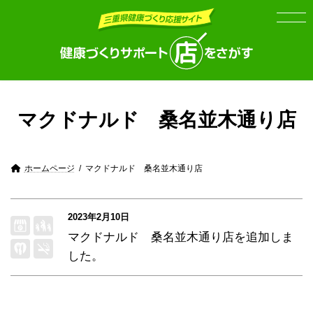
Skip
Skip
to
to
the
the
content
Navigation
マクドナルド 桑名並木通り店
ホームページ
マクドナルド 桑名並木通り店
2023年2月10日
マクドナルド 桑名並木通り店
を追加しま
した。