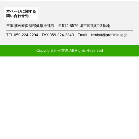
本ページに関する
問い合わせ先
三重県医療保健部健康推進課
〒514-8570 津市広明町13番地
TEL 059-224-2294
FAX 059-224-2340
Email：kenkot@pref.mie.lg.jp
Copyright © 三重県.All Rights Reserved