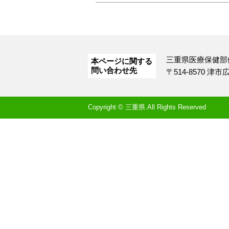
三重県医療保健部
本ページに関する
問い合わせ先
〒514-8570 津
Copyright © 三重県.All Rights Reserved