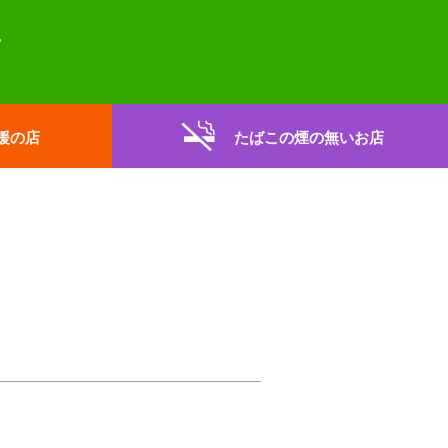
援の店
たばこの煙の無いお店