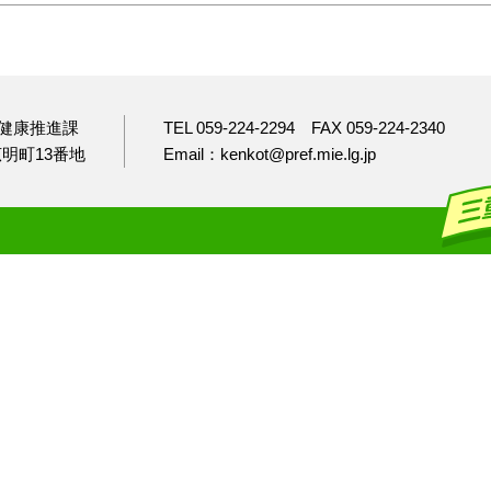
健康推進課
TEL 059-224-2294
FAX 059-224-2340
市広明町13番地
Email：kenkot@pref.mie.lg.jp