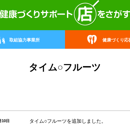
取組協力事業所
健康づくり応
タイム○フルーツ
タイム○フルーツ
を追加しました。
月10日