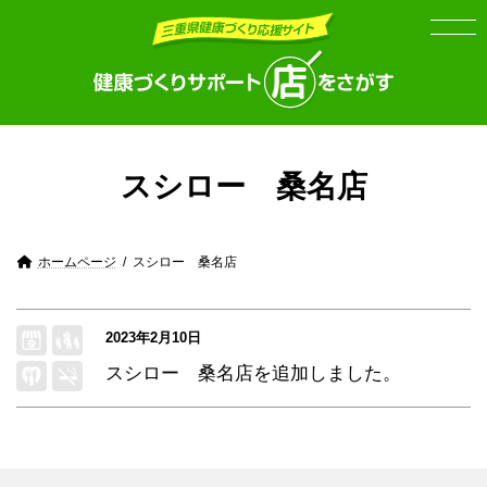
Skip
Skip
to
to
the
the
content
Navigation
スシロー 桑名店
ホームページ
スシロー 桑名店
2023年2月10日
スシロー 桑名店
を追加しました。