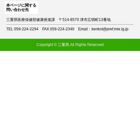
本ページに関する
問い合わせ先
三重県医療保健部健康推進課
〒514-8570 津市広明町13番地
TEL 059-224-2294
FAX 059-224-2340
Email：kenkot@pref.mie.lg.jp
Copyright © 三重県.All Rights Reserved