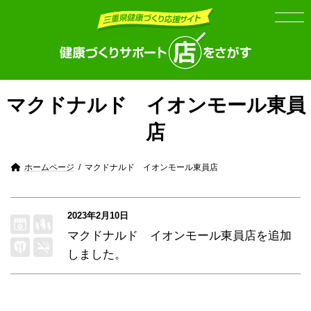
Skip
Skip
to
to
the
the
content
Navigation
マクドナルド イオンモール東員
店
ホームページ
マクドナルド イオンモール東員店
2023年2月10日
マクドナルド イオンモール東員店
を追加
しました。