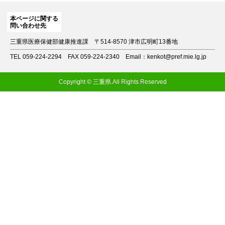
本ページに関する
問い合わせ先
三重県医療保健部健康推進課
〒514-8570 津市広明町13番地
TEL 059-224-2294
FAX 059-224-2340
Email：kenkot@pref.mie.lg.jp
Copyright © 三重県.All Rights Reserved