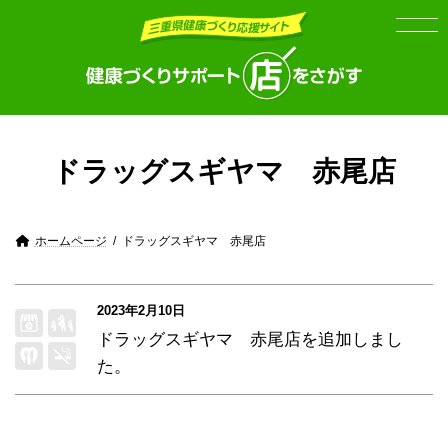
Skip
Skip
to
to
the
the
content
Navigation
ドラッグスギヤマ 赤尾店
ホームページ
ドラッグスギヤマ 赤尾店
2023年2月10日
ドラッグスギヤマ 赤尾店
を追加しまし
た。