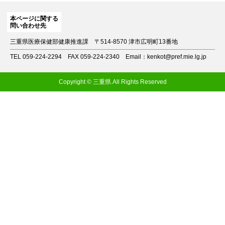
本ページに関する
問い合わせ先
三重県医療保健部健康推進課
〒514-8570 津市広明町13番地
TEL 059-224-2294
FAX 059-224-2340
Email：kenkot@pref.mie.lg.jp
Copyright © 三重県.All Rights Reserved