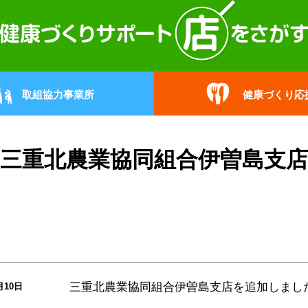
取組協力事業所
健康づくり応
三重北農業協同組合伊曽島支店
三重北農業協同組合伊曽島支店
を追加しまし
月10日