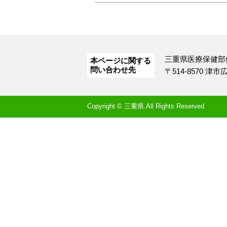
三重県医療保健部
本ページに関する
問い合わせ先
〒514-8570 津
Copyright © 三重県.All Rights Reserved