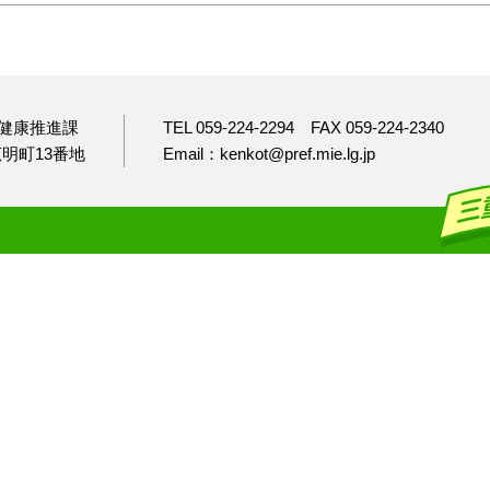
健康推進課
TEL 059-224-2294
FAX 059-224-2340
市広明町13番地
Email：kenkot@pref.mie.lg.jp