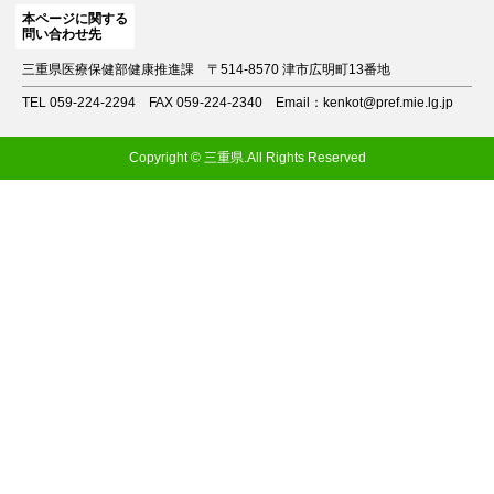
本ページに関する
問い合わせ先
三重県医療保健部健康推進課
〒514-8570 津市広明町13番地
TEL 059-224-2294
FAX 059-224-2340
Email：kenkot@pref.mie.lg.jp
Copyright © 三重県.All Rights Reserved