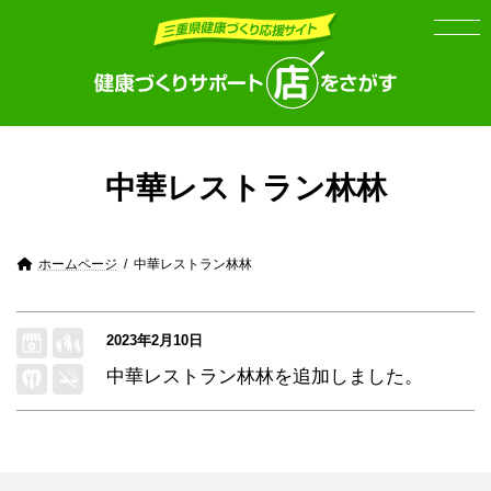
Skip
Skip
to
to
the
the
content
Navigation
中華レストラン林林
ホームページ
中華レストラン林林
2023年2月10日
中華レストラン林林
を追加しました。