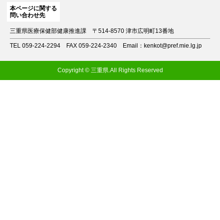
本ページに関する
問い合わせ先
三重県医療保健部健康推進課
〒514-8570 津市広明町13番地
TEL 059-224-2294
FAX 059-224-2340
Email：kenkot@pref.mie.lg.jp
Copyright © 三重県.All Rights Reserved