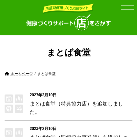
Skip
Skip
to
to
the
the
content
Navigation
まとば食堂
ホームページ
まとば食堂
2023年2月10日
まとば食堂（特典協力店）
を追加しまし
た。
2023年2月10日