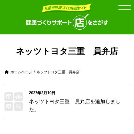
Skip
Skip
to
to
the
the
content
Navigation
ネッツトヨタ三重 員弁店
ホームページ
ネッツトヨタ三重 員弁店
2023年2月10日
ネッツトヨタ三重 員弁店
を追加しまし
た。