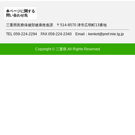
本ページに関する
問い合わせ先
三重県医療保健部健康推進課
〒514-8570 津市広明町13番地
TEL 059-224-2294
FAX 059-224-2340
Email：kenkot@pref.mie.lg.jp
Copyright © 三重県.All Rights Reserved