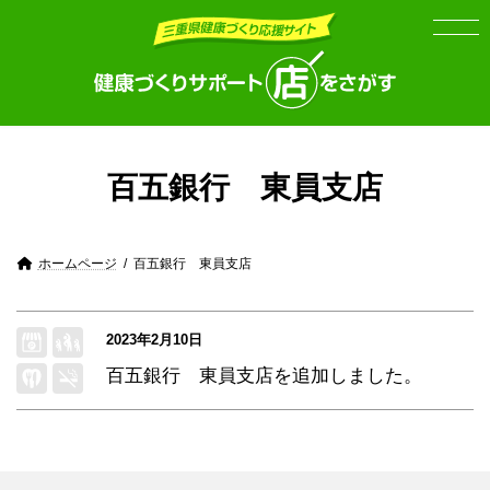
Skip
Skip
to
to
the
the
content
Navigation
百五銀行 東員支店
ホームページ
百五銀行 東員支店
2023年2月10日
百五銀行 東員支店
を追加しました。