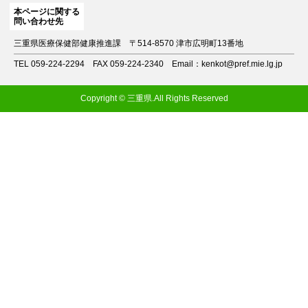
本ページに関する
問い合わせ先
三重県医療保健部健康推進課
〒514-8570 津市広明町13番地
TEL 059-224-2294
FAX 059-224-2340
Email：kenkot@pref.mie.lg.jp
Copyright © 三重県.All Rights Reserved