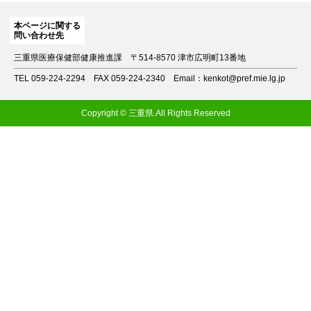
本ページに関する
問い合わせ先
三重県医療保健部健康推進課
〒514-8570 津市広明町13番地
TEL 059-224-2294
FAX 059-224-2340
Email：kenkot@pref.mie.lg.jp
Copyright © 三重県.All Rights Reserved