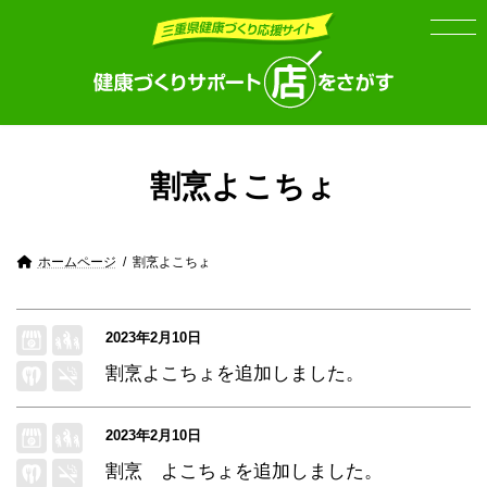
Skip
Skip
to
to
the
the
content
Navigation
割烹よこちょ
ホームページ
割烹よこちょ
2023年2月10日
割烹よこちょ
を追加しました。
2023年2月10日
割烹 よこちょ
を追加しました。