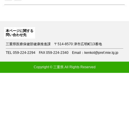
本ページに関する
問い合わせ先
三重県医療保健部健康推進課
〒514-8570 津市広明町13番地
TEL 059-224-2294
FAX 059-224-2340
Email：kenkot@pref.mie.lg.jp
Copyright © 三重県.All Rights Reserved