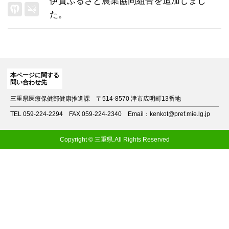
伊賀ふるさと農業協同組合
を追加しまし
た。
本ページに関する
問い合わせ先
三重県医療保健部健康推進課
〒514-8570 津市広明町13番地
TEL 059-224-2294
FAX 059-224-2340
Email：kenkot@pref.mie.lg.jp
Copyright © 三重県.All Rights Reserved