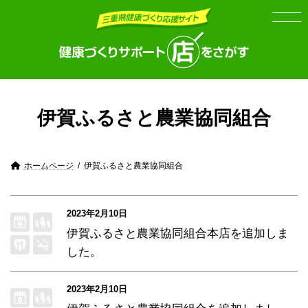
Skip
Skip
to
to
the
the
content
Navigation
伊賀ふるさと農業協同組合
ホームページ
伊賀ふるさと農業協同組合
2023年2月10日
伊賀ふるさと農業協同組合本店
を追加しま
した。
2023年2月10日