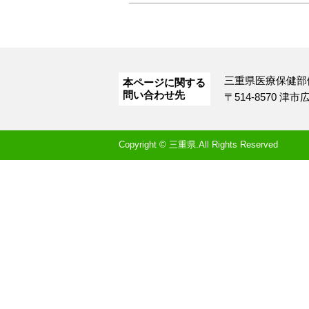
三重県医療保健部
本ページに関する
問い合わせ先
〒514-8570 津
Copyright © 三重県.All Rights Reserved