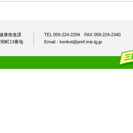
健康推進課
TEL 059-224-2294
FAX 059-224-2340
市広明町13番地
Email：kenkot@pref.mie.lg.jp