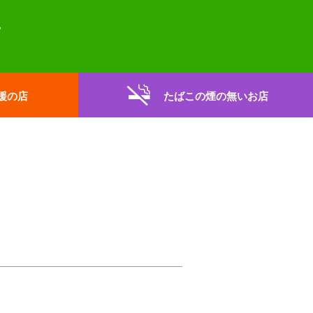
援の店
たばこの煙の無いお店