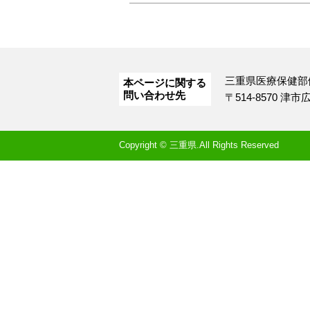
三重県医療保健部
本ページに関する
問い合わせ先
〒514-8570 津
Copyright © 三重県.All Rights Reserved