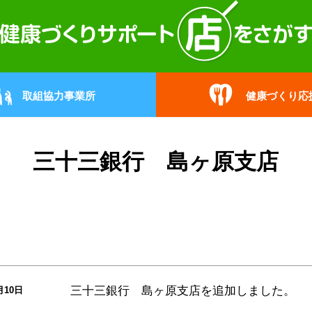
取組協力事業所
健康づくり応
三十三銀行 島ヶ原支店
三十三銀行 島ヶ原支店
を追加しました。
月10日