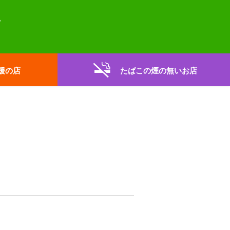
援の店
たばこの煙の無いお店