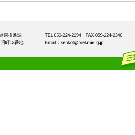
健康推進課
TEL 059-224-2294
FAX 059-224-2340
市広明町13番地
Email：kenkot@pref.mie.lg.jp