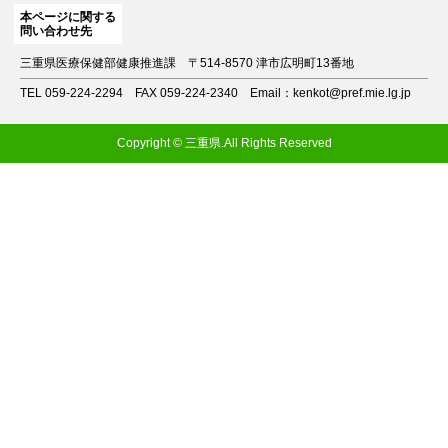
本ページに関する
問い合わせ先
三重県医療保健部健康推進課
〒514-8570 津市広明町13番地
TEL 059-224-2294
FAX 059-224-2340
Email：kenkot@pref.mie.lg.jp
Copyright © 三重県.All Rights Reserved