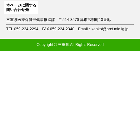
本ページに関する
問い合わせ先
三重県医療保健部健康推進課
〒514-8570 津市広明町13番地
TEL 059-224-2294
FAX 059-224-2340
Email：kenkot@pref.mie.lg.jp
Copyright © 三重県.All Rights Reserved