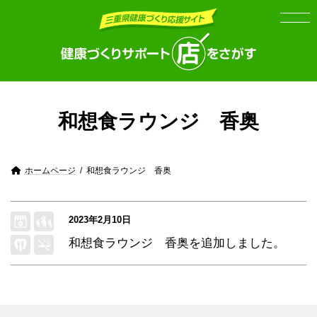
Skip
Skip
to
to
the
the
content
Navigation
和想食ラウンジ 香奥
ホームページ
和想食ラウンジ 香奥
2023年2月10日
和想食ラウンジ 香奥
を追加しました。