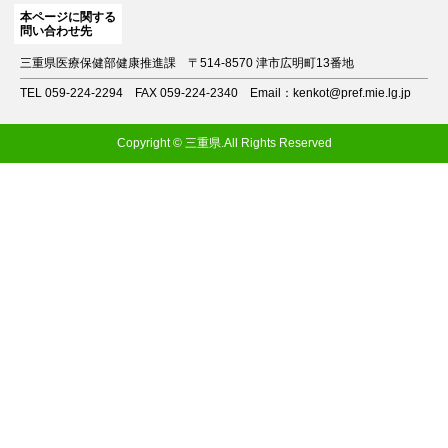
本ページに関する
問い合わせ先
三重県医療保健部健康推進課
〒514-8570 津市広明町13番地
TEL 059-224-2294
FAX 059-224-2340
Email：kenkot@pref.mie.lg.jp
Copyright © 三重県.All Rights Reserved